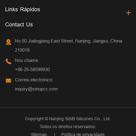
Links Rápidos
Contact Us
No.50 Jialingjiang East Street, Nanjing, Jiangsu, China
210019
Nos chame.
+86-25-58599930
Correio electrónico
inquiry@sinopcc.com
Copyright ©
Nanjing SiSiB Silicones Co., Ltd.
Todos os direitos reservados.
Sitemap.
|
Política de privacidade