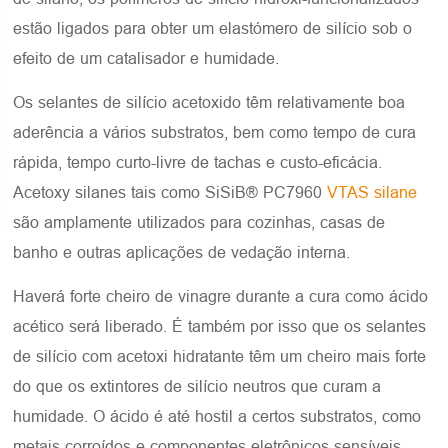
estão ligados para obter um elastómero de silício sob o
efeito de um catalisador e humidade.
Os selantes de silício acetoxido têm relativamente boa
aderência a vários substratos, bem como tempo de cura
rápida, tempo curto-livre de tachas e custo-eficácia.
Acetoxy silanes tais como SiSiB® PC7960
VTAS silane
são amplamente utilizados para cozinhas, casas de
banho e outras aplicações de vedação interna.
Haverá forte cheiro de vinagre durante a cura como ácido
acético será liberado. É também por isso que os selantes
de silício com acetoxi hidratante têm um cheiro mais forte
do que os extintores de silício neutros que curam a
humidade. O ácido é até hostil a certos substratos, como
metais corroídos e componentes eletrônicos sensíveis,