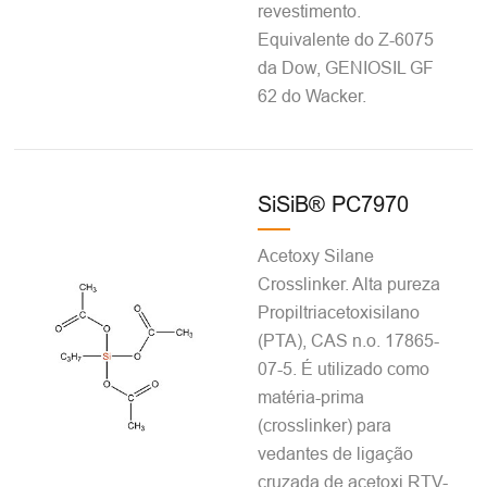
revestimento.
Equivalente do Z-6075
da Dow, GENIOSIL GF
62 do Wacker.
SiSiB® PC7970
Acetoxy Silane
Crosslinker. Alta pureza
Propiltriacetoxisilano
(PTA), CAS n.o. 17865-
07-5. É utilizado como
matéria-prima
(crosslinker) para
vedantes de ligação
cruzada de acetoxi RTV-