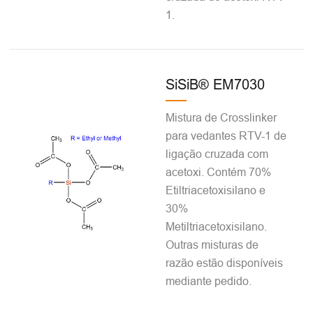
1.
SiSiB® EM7030
Mistura de Crosslinker
para vedantes RTV-1 de
ligação cruzada com
acetoxi. Contém 70%
Etiltriacetoxisilano e
30%
Metiltriacetoxisilano.
Outras misturas de
razão estão disponíveis
mediante pedido.