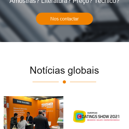
Amostras? Literatura? Preço? Técnico?
Nos contactar
Notícias globais