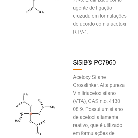
agente de ligação
cruzada em formulações
de acordo com a acetoxi
RTV-1.
SiSiB® PC7960
Acetoxy Silane
Crosslinker. Alta pureza
Viniltriacetoxisilano
(VTA), CAS n.o. 4130-
08-9. Possui um silano
de acetoxi altamente
reativo, que é utilizado
em formulações de