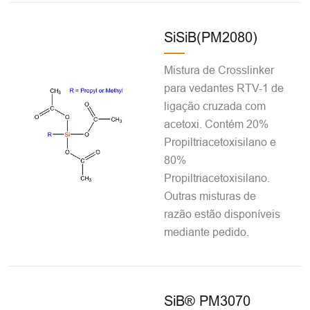
SiSiB(PM2080)
Mistura de Crosslinker
para vedantes RTV-1 de
ligação cruzada com
acetoxi. Contém 20%
Propiltriacetoxisilano e
80%
Propiltriacetoxisilano.
Outras misturas de
razão estão disponíveis
mediante pedido.
SiB® PM3070