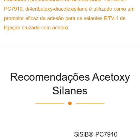
PC7910, di-tertbutoxy-diacetoxisilane é utilizado como um
promotor eficaz da adesão para os selantes RTV-1 de
ligação cruzada com acetoxi.
Recomendações Acetoxy
Silanes
SiSiB® PC7910