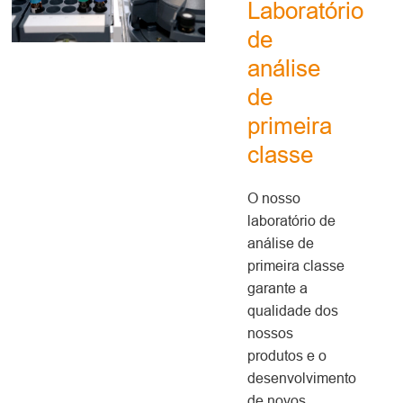
Laboratório
de
análise
de
primeira
classe
O nosso
laboratório de
análise de
primeira classe
garante a
qualidade dos
nossos
produtos e o
desenvolvimento
de novos