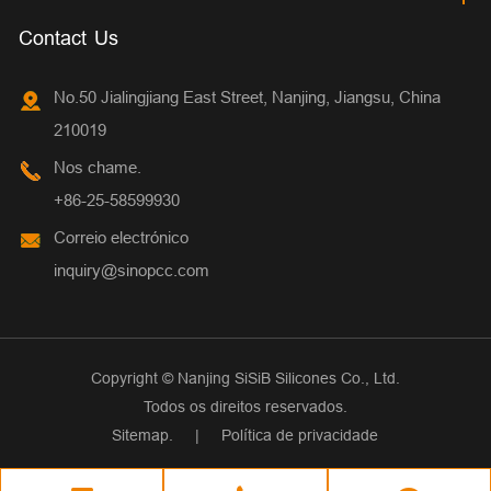
Contact Us
No.50 Jialingjiang East Street, Nanjing, Jiangsu, China
210019
Nos chame.
+86-25-58599930
Correio electrónico
inquiry@sinopcc.com
Copyright ©
Nanjing SiSiB Silicones Co., Ltd.
Todos os direitos reservados.
Sitemap.
|
Política de privacidade