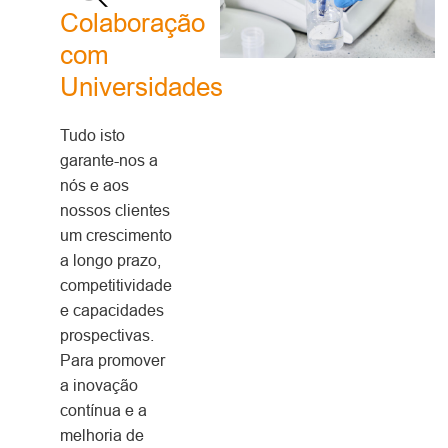
Colaboração
com
Universidades
Tudo isto
garante-nos a
nós e aos
nossos clientes
um crescimento
a longo prazo,
competitividade
e capacidades
prospectivas.
Para promover
a inovação
contínua e a
melhoria de