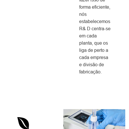
forma eficiente,
nós
estabelecemos
R& D centra-se
em cada
planta, que os
liga de perto a
cada empresa
e divisão de
fabricação.