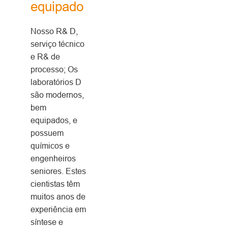
equipado
Nosso R& D,
serviço técnico
e R& de
processo; Os
laboratórios D
são modernos,
bem
equipados, e
possuem
químicos e
engenheiros
seniores. Estes
cientistas têm
muitos anos de
experiência em
síntese e