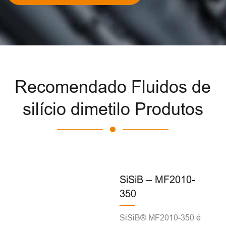
Recomendado Fluidos de
silício dimetilo Produtos
SiSiB – MF2010-
350
SiSiB® MF2010-350 é