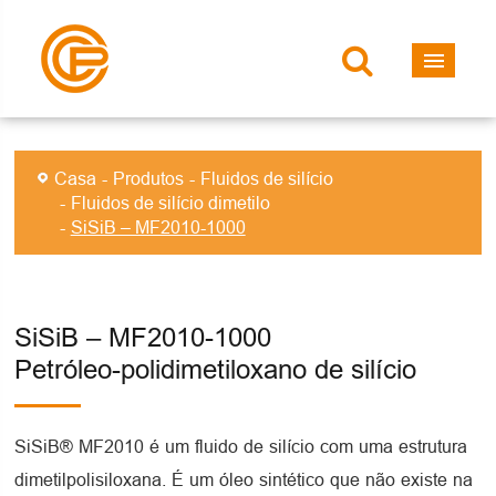
Casa
Produtos
Fluidos de silício
Fluidos de silício dimetilo
SiSiB – MF2010-1000
SiSiB – MF2010-1000
Petróleo-polidimetiloxano de silício
SiSiB® MF2010 é um fluido de silício com uma estrutura
dimetilpolisiloxana. É um óleo sintético que não existe na