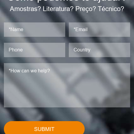
Amostras? Literatura? Preço? Técnico?
SUBMIT