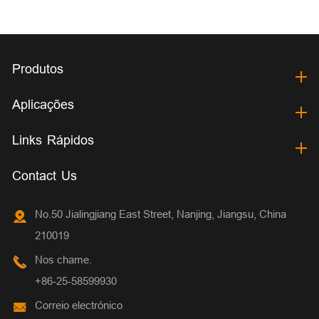
Produtos
Aplicações
Links Rápidos
Contact Us
No.50 Jialingjiang East Street, Nanjing, Jiangsu, China
210019
Nos chame.
+86-25-58599930
Correio electrónico