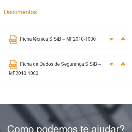
Documentos
Ficha técnica SiSiB – MF2010-1000
Ficha de Dados de Segurança SiSiB –
MF2010-1000
Como podemos te ajudar?