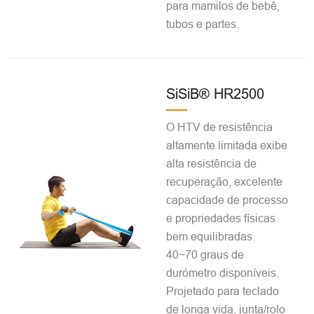
para mamilos de bebê,
tubos e partes.
SiSiB® HR2500
O HTV de resistência
altamente limitada exibe
alta resistência de
recuperação, excelente
capacidade de processo
e propriedades físicas
bem equilibradas.
40~70 graus de
durómetro disponíveis.
Projetado para teclado
de longa vida, junta/rolo