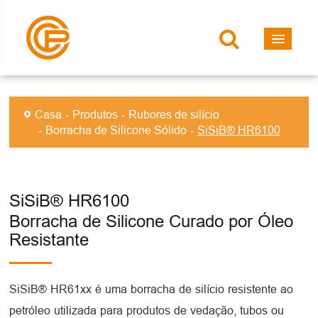
Casa
Produtos
Rubores de silício
Borracha de Silicone Sólido
SiSiB® HR6100
SiSiB® HR6100
Borracha de Silicone Curado por Óleo
Resistante
SiSiB® HR61xx é uma borracha de silício resistente ao
petróleo utilizada para produtos de vedação, tubos ou