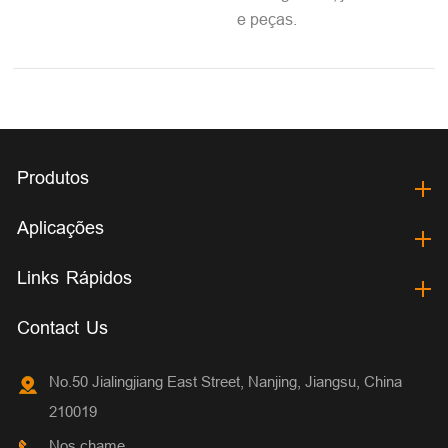
e peças.
Produtos
Aplicações
Links Rápidos
Contact Us
No.50 Jialingjiang East Street, Nanjing, Jiangsu, China
210019
Nos chame.