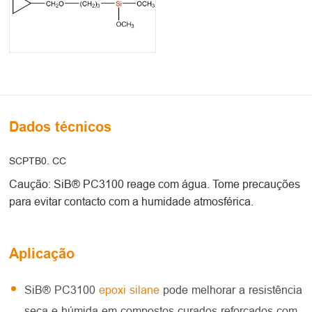
Dados técnicos
SCPTB0. CC
Caução: SiB® PC3100 reage com água. Tome precauções
para evitar contacto com a humidade atmosférica.
Aplicação
SiB® PC3100
epoxi silane
pode melhorar a resistência
seca e húmida em compostos curados reforçados com