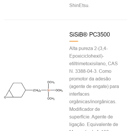
ShinEtsu.
SiSiB® PC3500
Alta pureza 2-(3,4-
Epoxiciclohexil)-
etiltrimetoxisilano, CAS
N. 3388-04-3. Como
promotor da adesão
(agente de engate) para
interfaces
orgânicas/inorgânicas.
Modificador de
superfície. Agente de
ligação. Equivalente de